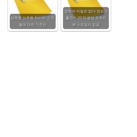
영화의 비밀은 없다 정보와
성폭행 성추행 차이와 그 처
출연자 2015 평점 포토리
벌에 대한 기준은
뷰 스포일러 없음