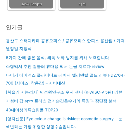
JAVA Script)
해석
인기글
용산구 스터디카페 공유오피스 / 공유오피스 한피스 용산점 / 가격
월정일 지정석
6가지 간에 좋은 음식, 해독 노화 방지를 위해 노력합니다
소형믹서 추천 썸블러 휴대용 믹서 돈을 치르다 review
나이키 에어맥스 플라이니트 레이서 엘리멘탈 골드 리뷰 FD2764-
700 (사이즈, 착용감) – 자비내산
[웩슬러 지능검사] 민성원연구소 수지 센터 (K-WISC-V 5판) 리뷰
가성비 갑 apro 플러스 전기순간온수기의 특징과 장단점 분석
40대여성의류쇼핑몰 TOP20
[영자신문] Eye colour change is riskiest cosmetic surgery – 눈
색변화는 가장 위험한 성형수술입니다.