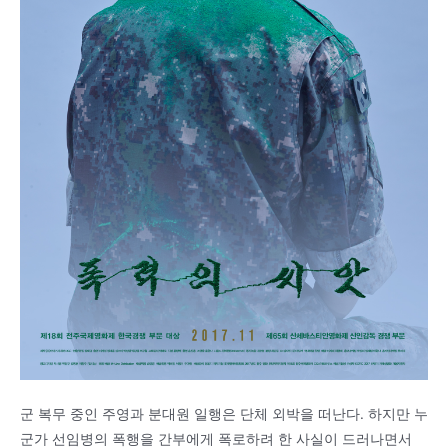
군 복무 중인 주영과 분대원 일행은 단체 외박을 떠난다. 하지만 누
군가 선임병의 폭행을 간부에게 폭로하려 한 사실이 드러나면서