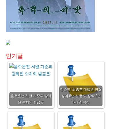
인기글
정준영, 최종훈 대법원 판결
음주운전 처벌 기준의 강화
징역 5년 실형 및 징역 2년
된 수치와 벌금은
6개월 확정