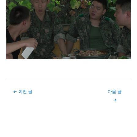
Post
←
이전 글
다음 글
navigation
→