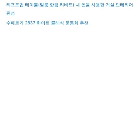
리프트업 테이블(일룸,한샘,리바트) 내 돈을 사용한 거실 인테리어
완성
수페르가 2837 화이트 클래식 운동화 추천