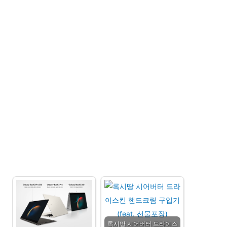
록시땅 시어버터 드라이스