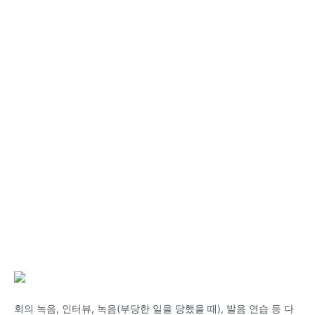
회의 녹음, 인터뷰, 녹음(부당한 일을 당했을 때), 발음 연습 등 다