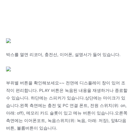
박스를 열면 리코더, 충전선, 이어폰, 설명서가 들어 있습니다.
부위별 버튼을 확인해보세요~~ 전면에 디스플레이 창이 있어 조
작이 편리합니다. PLAY 버튼은 녹음된 내용을 재생하거나 종료할
수 있습니다. 하단에는 스피커가 있습니다.상단에는 마이크가 있
습니다.왼쪽 측면에는 충전 및 PC 연결 폰트, 전원 스위치(위: on,
아래: off), 메모리 카드 슬롯이 있고 메뉴 버튼이 있습니다.오른쪽
측면에는 이어폰포트, 녹음스위치(위: 녹음, 아래: 저장), 앞&다음
버튼, 볼륨버튼이 있습니다.