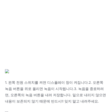
1. 왼쪽 전원 스위치를 켜면 디스플레이 창이 켜집니다.2. 오른쪽
녹음 버튼을 위로 올리면 녹음이 시작됩니다.3. 녹음을 종료하려
면, 오른쪽의 녹음 버튼을 내려 저장합니다. 밑으로 내리지 않으면
내용이 보존되지 않기 때문에 반드시!! 잊지 말고 내려주세요.