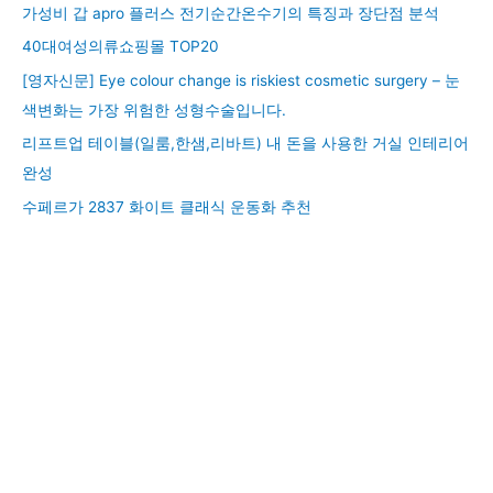
가성비 갑 apro 플러스 전기순간온수기의 특징과 장단점 분석
40대여성의류쇼핑몰 TOP20
[영자신문] Eye colour change is riskiest cosmetic surgery – 눈
색변화는 가장 위험한 성형수술입니다.
리프트업 테이블(일룸,한샘,리바트) 내 돈을 사용한 거실 인테리어
완성
수페르가 2837 화이트 클래식 운동화 추천