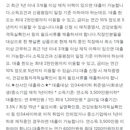
고 최근 1년 이내 3개월 이상 재직 이력이 있으면 대출이 가능합니
다.소득요건과 신용평점이 일정 기준 이하여야 하는데요. 대출 한
도는 최대 2천만원까지 이용할 수 있고, 금리는 연간 10% 정도로 5
년까지 이용할 수 있습니다.대출 신청 시 재직증명서, 건강보험자
격득실확인서 등의 필요서류를 제출하셔야 합니다.직장인분들을
대상으로 한 햇살론 상품으로 현재 재직 중인 직장에서 최소 1개월
이상 근무하고 최근 1년 이내 3개월 이상 재직 이력이 있으면 대출
이 가능합니다.소득요건과 신용평점이 일정 기준 이하여야 하는데
요. 대출 한도는 최대 2천만원까지 이용할 수 있고, 금리는 연간
10% 정도로 5년까지 이용할 수 있습니다.대출 신청 시 재직증명
서, 건강보험자격득실확인서 등의 필요서류를 제출하셔야 합니
다.★선샤인 대출유스★* 대출대상: 만34세이하 취준생/사회초년
생(중소기업 재직 1년이하) * 소득기준: 연소득 3,500만원이하*
대출한도: 연 6백만원 / 1인 최대 1,200만원 * 금리및 대출기간:
3.5% / 최장 15년 * 필요서류: 실명확인증, 건강보험자격득실확인
서 등 만34세이하로 아직 취업이 안되었거나 중소기업에서 1년이
하로 재직중인 경우라면 대출이 가능합니다. 연소득 3,500만원 이
하여야 합니다.대출한도는 연간 600만원씩 최대 1200만원까지로