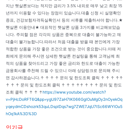
지난 햇살론보다는 적지만 금리가 3.5% 내외로 매우 낮고 최장 15
년까지 이용할 수 있다는 장점이 있습니다.대출 신청 시 실명확인
증표, 건강보험자격득실확인서 등의 서류를 제출하셔야 합니다.★
햇살론 이용안내★ 대표적인 햇살론 상품 3가지를 비교해보았습
니다. 주의할 점은 각각의 상품은 중복으로 대출이 불가능하고 재
대출이 불가능합니다.따라서 처음 대출을 받을 때 본인에게 가장
적합한 상품을 가장 좋은 조건으로 받는 것이 중요합니다.이때 저
희에게 문의해 주시면 상세한 햇살론 컨설팅을 통해 고객님께 최
적의 상품을 찾아드리고 가장 좋은 금리와 한도로 대출이 가능한
금융회사를 추천해 드릴 수 있으니 아래 상담링크로 문의해 주시
면 감사하겠습니다.↑ ↑ ↑ ↑ 문의 및 한도조회 클릭 ↑ ↑ ↑ ↑↑
↑ ↑ ↑ 문의 및 한도조회 클릭 ↑ ↑ ↑ ↑↑ ↑ ↑ ↑ 문의 및 한도
조회 클릭 ↑ ↑ ↑ ↑
https://www.youtube.com/watch?
v=PjHcDoRFT6Q&pp=ygU97ZaH7IK066GgIOuMgOy2nOyekOq
yqeydmCDshozrk53quLDspIDqs7wg7ZWE7JqU7ISc66WYIOu5
hOq1kA%3D%3D
인기글