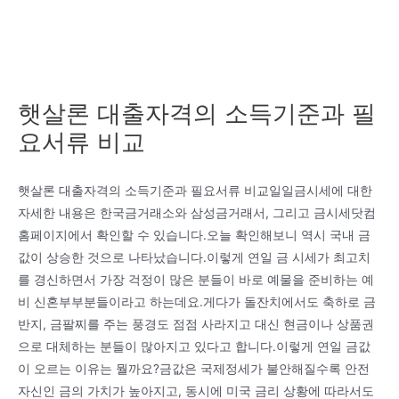
햇살론 대출자격의 소득기준과 필
요서류 비교
햇살론 대출자격의 소득기준과 필요서류 비교일일금시세에 대한
자세한 내용은 한국금거래소와 삼성금거래서, 그리고 금시세닷컴
홈페이지에서 확인할 수 있습니다.오늘 확인해보니 역시 국내 금
값이 상승한 것으로 나타났습니다.이렇게 연일 금 시세가 최고치
를 경신하면서 가장 걱정이 많은 분들이 바로 예물을 준비하는 예
비 신혼부부분들이라고 하는데요.게다가 돌잔치에서도 축하로 금
반지, 금팔찌를 주는 풍경도 점점 사라지고 대신 현금이나 상품권
으로 대체하는 분들이 많아지고 있다고 합니다.이렇게 연일 금값
이 오르는 이유는 뭘까요?금값은 국제정세가 불안해질수록 안전
자신인 금의 가치가 높아지고, 동시에 미국 금리 상황에 따라서도