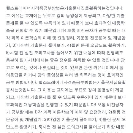
헬스트레이너자격증공부방법은기출문제집을활용하는것입니다.
그 이유는 교재에는 무료로 강의 동영상이 제공되고, 다양한 기출
문제를 풀 수 있도록 수록되어 있기 때문에 보다 효과적인 대응학
습을 진행할 수 있기 때문입니다! 보통 비전공자가 공부할 때는 1)
각 과목 이론학습의 이해 및 요점정리, 2)운동 전문용어 및 개념암
기, 3)다양한 기출문제 풀어보기, 4)틀린 문제 오답노트 활용하기,
5)시험 전 실전 모의고사를 풀어보기 위한 내용에 따라 진행해도
충분히 필기시험에서는 좋은 점수를 획득할 수 있을 것입니다! 참
고로 모르는 것이나 헷갈리는 것이 있으면 관련 커뮤니티에서 질
의응답을 하거나 강의 동영상을 여러 번 회독하는 것이 효과적인
공부 방법입니다. 헬스트레이너자격증공부방법은기출문제집을활
용하는것입니다. 그 이유는 교재에는 무료로 강의 동영상이 제공
되고, 다양한 기출문제를 풀 수 있도록 수록되어 있기 때문에 보다
효과적인 대응학습을 진행할 수 있기 때문입니다! 보통 비전공자
가 공부할 때는 1)각 과목 이론학습의 이해 및 요점정리, 2)운동 전
문용어 및 개념암기, 3)다양한 기출문제 풀어보기, 4)틀린 문제 오
답노트 활용하기, 5)시험 전 실전 모의고사를 풀어보기 위한 내용