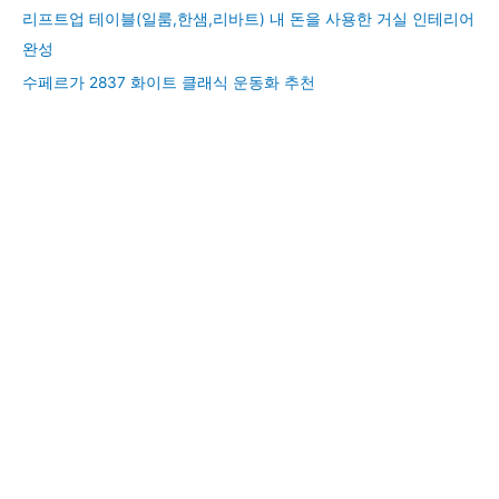
리프트업 테이블(일룸,한샘,리바트) 내 돈을 사용한 거실 인테리어
완성
수페르가 2837 화이트 클래식 운동화 추천