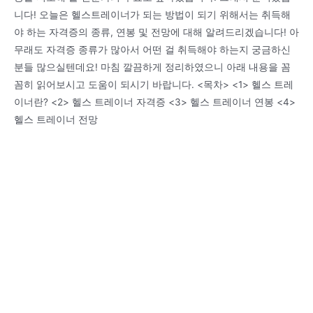
니다! 오늘은 헬스트레이너가 되는 방법이 되기 위해서는 취득해
야 하는 자격증의 종류, 연봉 및 전망에 대해 알려드리겠습니다! 아
무래도 자격증 종류가 많아서 어떤 걸 취득해야 하는지 궁금하신
분들 많으실텐데요! 마침 깔끔하게 정리하였으니 아래 내용을 꼼
꼼히 읽어보시고 도움이 되시기 바랍니다. <목차> <1> 헬스 트레
이너란? <2> 헬스 트레이너 자격증 <3> 헬스 트레이너 연봉 <4>
헬스 트레이너 전망