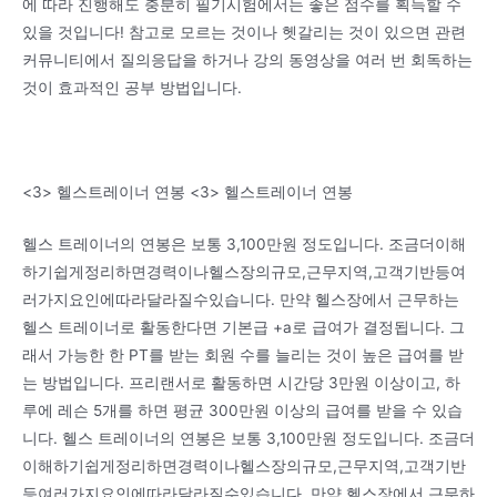
에 따라 진행해도 충분히 필기시험에서는 좋은 점수를 획득할 수
있을 것입니다! 참고로 모르는 것이나 헷갈리는 것이 있으면 관련
커뮤니티에서 질의응답을 하거나 강의 동영상을 여러 번 회독하는
것이 효과적인 공부 방법입니다.
<3> 헬스트레이너 연봉 <3> 헬스트레이너 연봉
헬스 트레이너의 연봉은 보통 3,100만원 정도입니다. 조금더이해
하기쉽게정리하면경력이나헬스장의규모,근무지역,고객기반등여
러가지요인에따라달라질수있습니다. 만약 헬스장에서 근무하는
헬스 트레이너로 활동한다면 기본급 +a로 급여가 결정됩니다. 그
래서 가능한 한 PT를 받는 회원 수를 늘리는 것이 높은 급여를 받
는 방법입니다. 프리랜서로 활동하면 시간당 3만원 이상이고, 하
루에 레슨 5개를 하면 평균 300만원 이상의 급여를 받을 수 있습
니다. 헬스 트레이너의 연봉은 보통 3,100만원 정도입니다. 조금더
이해하기쉽게정리하면경력이나헬스장의규모,근무지역,고객기반
등여러가지요인에따라달라질수있습니다. 만약 헬스장에서 근무하