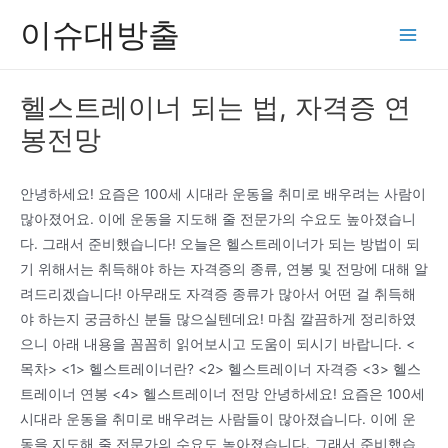
콘
이슈대방출
텐
Main
츠
Men
로
헬스트레이너 되는 법, 자격증 연
건
봉전망
너
뛰
기
안녕하세요! 요즘은 100세 시대라 운동을 취미로 배우려는 사람이
많아졌어요. 이에 운동을 지도해 줄 전문가의 수요도 높아졌습니
다. 그래서 준비했습니다! 오늘은 헬스트레이너가 되는 방법이 되
기 위해서는 취득해야 하는 자격증의 종류, 연봉 및 전망에 대해 알
려드리겠습니다! 아무래도 자격증 종류가 많아서 어떤 걸 취득해
야 하는지 궁금하신 분들 많으실텐데요! 마침 깔끔하게 정리하였
으니 아래 내용을 꼼꼼히 읽어보시고 도움이 되시기 바랍니다. <
목차> <1> 헬스트레이너란? <2> 헬스트레이너 자격증 <3> 헬스
트레이너 연봉 <4> 헬스트레이너 전망 안녕하세요! 요즘은 100세
시대라 운동을 취미로 배우려는 사람들이 많아졌습니다. 이에 운
동을 지도해 줄 전문가의 수요도 높아졌습니다. 그래서 준비했습