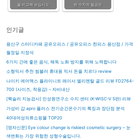
을 비교해 보십시오.
된 수치와 벌금은
인기글
용산구 스터디카페 공유오피스 / 공유오피스 한피스 용산점 / 가격
월정일 지정석
6가지 간에 좋은 음식, 해독 노화 방지를 위해 노력합니다
소형믹서 추천 썸블러 휴대용 믹서 돈을 치르다 review
나이키 에어맥스 플라이니트 레이서 엘리멘탈 골드 리뷰 FD2764-
700 (사이즈, 착용감) – 자비내산
[웩슬러 지능검사] 민성원연구소 수지 센터 (K-WISC-V 5판) 리뷰
가성비 갑 apro 플러스 전기순간온수기의 특징과 장단점 분석
40대여성의류쇼핑몰 TOP20
[영자신문] Eye colour change is riskiest cosmetic surgery – 눈
색변화는 가장 위험한 성형수술입니다.