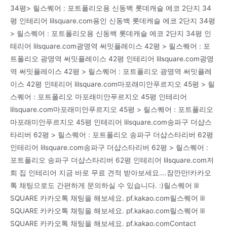
34평> 릴스퀘어 : 포트폴리오용 신동백 롯데캐슬 에코 2단지 34
평 인테리어 lilsquare.com용인 신동백 롯데캐슬 에코 2단지 34평
> 릴스퀘어 : 포트폴리오용 신동백 롯데캐슬 에코 2단지 34평 인
테리어 lilsquare.com광명역 써밋플레이스 42평 > 릴스퀘어 : 포
트폴리오 광명역 써밋플레이스 42평 인테리어 lilsquare.com광명
역 써밋플레이스 42평 > 릴스퀘어 : 포트폴리오 광명역 써밋플레
이스 42평 인테리어 lilsquare.com마포래미안푸르지오 45평 > 릴
스퀘어 : 포트폴리오 마포래미안푸르지오 45평 인테리어
lilsquare.com마포래미안푸르지오 45평 > 릴스퀘어 : 포트폴리오
마포래미안푸르지오 45평 인테리어 lilsquare.com송파구 더샵스
타리버 62평 > 릴스퀘어 : 포트폴리오 송파구 더샵스타리버 62평
인테리어 lilsquare.com송파구 더샵스타리버 62평 > 릴스퀘어 :
포트폴리오 송파구 더샵스타리버 62평 인테리어 lilsquare.com저
희 집 인테리어 지금 바로 무료 견적 받아보세요….잠깐만!카카오
톡 채팅으로도 간편하게 문의하실 수 있습니다. :)릴스퀘어 lil
SQUARE 카카오톡 채팅을 해보세요. pf.kakao.com릴스퀘어 lil
SQUARE 카카오톡 채팅을 해보세요. pf.kakao.com릴스퀘어 lil
SQUARE 카카오톡 채팅을 해보세요. pf.kakao.comContact