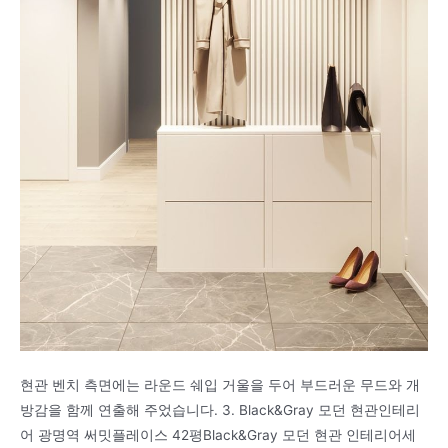
현관 벤치 측면에는 라운드 쉐입 거울을 두어 부드러운 무드와 개
방감을 함께 연출해 주었습니다. 3. Black&Gray 모던 현관인테리
어 광명역 써밋플레이스 42평Black&Gray 모던 현관 인테리어세