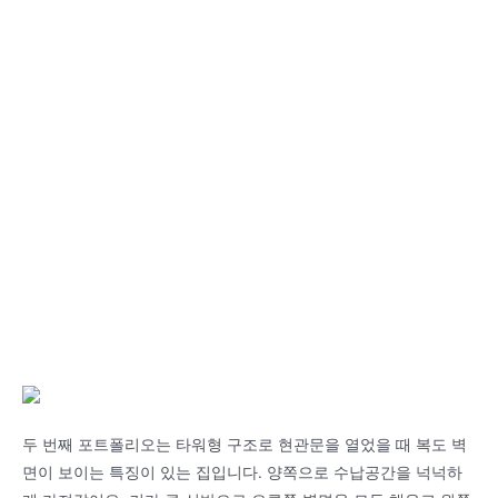
두 번째 포트폴리오는 타워형 구조로 현관문을 열었을 때 복도 벽
면이 보이는 특징이 있는 집입니다. 양쪽으로 수납공간을 넉넉하