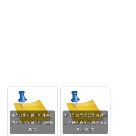
추석선물 리클라이너 추천
화명동 손목 통증을 유발하
까사미아 압구정점 소품도
는 수근관 증후군 침 치료로
많다
개선합니다