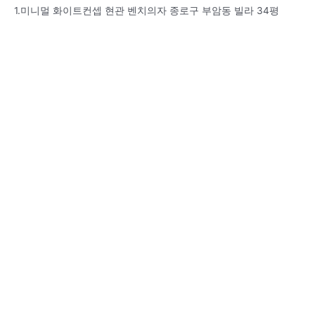
1.미니멀 화이트컨셉 현관 벤치의자 종로구 부암동 빌라 34평