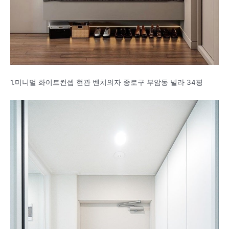
1.미니멀 화이트컨셉 현관 벤치의자 종로구 부암동 빌라 34평