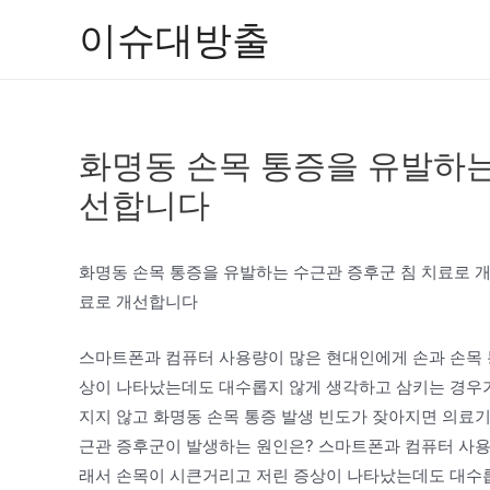
콘
이슈대방출
텐
츠
로
건
화명동 손목 통증을 유발하는
너
뛰
선합니다
기
화명동 손목 통증을 유발하는 수근관 증후군 침 치료로 
료로 개선합니다
스마트폰과 컴퓨터 사용량이 많은 현대인에게 손과 손목 
상이 나타났는데도 대수롭지 않게 생각하고 삼키는 경우가
지지 않고 화명동 손목 통증 발생 빈도가 잦아지면 의료
근관 증후군이 발생하는 원인은? 스마트폰과 컴퓨터 사용
래서 손목이 시큰거리고 저린 증상이 나타났는데도 대수롭