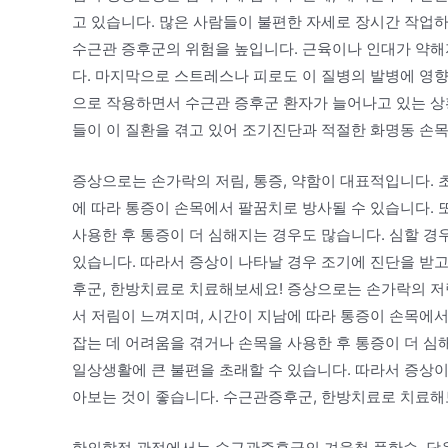
고 있습니다. 많은 사람들이 불편한 자세로 장시간 작업하
수근관 증후군의 위험을 높입니다. 근육이나 인대가 약해
다. 마지막으로 스트레스나 피로도 이 질병의 발병에 영향
으로 작용하면서 수근관 증후군 환자가 늘어나고 있는 상
들이 이 질환을 겪고 있어 조기진단과 적절한 화명동 손
증상으로는 손가락의 저림, 통증, 약함이 대표적입니다. 
에 따라 통증이 손목에서 팔꿈치로 방사될 수 있습니다. 
사용한 후 통증이 더 심해지는 경우도 많습니다. 심할 경
있습니다. 따라서 증상이 나타날 경우 조기에 진단을 받고
후군, 한방치료로 치료해보세요! 증상으로는 손가락의 저림
서 저림이 느껴지며, 시간이 지남에 따라 통증이 손목에서
잡는 데 어려움을 겪거나 손목을 사용한 후 통증이 더 심
일상생활에 큰 불편을 초래할 수 있습니다. 따라서 증상이
아보는 것이 좋습니다. 수근관증후군, 한방치료로 치료해
한의학적 관점에서는 수근관증후군의 겨울철 풍한습, 담음