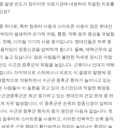
증 발생 빈도가 잦아지면 의료기관에 내원하여 적절한 치료를
인은?
중 하나로, 특히 컴퓨터 사용과 스마트폰 사용이 많은 현대인
박되어 발생하며 손가락 저림, 통증, 약화 등의 증상을 유발합
. 첫째, 디지털 기기의 사용 증가입니다. 현대인들은 하루 종
 움직임이 정중신경을 압박하게 됩니다. 둘째, 재택근무와 같
이 늘고 있습니다. 많은 사람들이 불편한 자세로 장시간 작업
비만도 수근관 증후군의 위험을 높입니다. 근육이나 인대가 약해
집니다. 마지막으로 스트레스나 피로도 이 질병의 발병에 영
 복합적으로 작용하면서 수근관 증후군 환자가 늘어나고 있는
 사람들이 이 질환을 겪고 있어 조기진단과 적절한 화명동
수근관증후군은 최근 증가하고 있는 현대인의 건강 문제 중 하
에게 자주 발생합니다. 이 증후군은 손목의 정중신경이 압박되
니다. 수근관 증후군 환자의 증가 원인은 다음과 같습니다. 첫
일 컴퓨터와 스마트폰을 사용하고, 이러한 반복적인 손목 움직
은 새로운 근무 형태가 확산되면서 작업이 늘어나는 환경이 늘