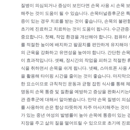
질병이 의심되거나 증상이 보인다면 손목 사용 시 손목 
해주는 것이 도움이 될 수 있습니다. 손목터널증후군은 특
증이 있는 경우 치료를 받는 것이 좋습니다, 손목의 불편
초기에 진료하고 치료하는 것이 도움이 됩니다. 수근관증
중요합니다. 첫째, 작업 환경을 개선해야 합니다. 컴퓨터
를 적절한 높이에 배치하고 팔꿈치를 편안하게 유지해야 
의 근육을 강화하고 유연성을 높여야 합니다. 간단한 손
이 효과적입니다. 셋째, 장시간의 작업을 피하고 적절한 휴
식을 취하면서 손목을 쉬게 됩니다. 넷째, 스마트폰 사용
을 활용해 타이핑 시간을 줄이는 것이 좋습니다. 마지막
한 요소이므로 규칙적인 운동과 균형 잡힌 식사를 통해 
명동의 손목 통증 및 질환을 예방하고 증상을 완화시키는
관 증후군에 대해서 알아봤습니다. 만약 손목 질병이 의
를 사용하여 손은 항상 따뜻하게 자주 마사지해주는 것이
가 있는 중년 여성의 발병률이 높아 손목에 통증이 있는 
지장을 주고 삶의 질을 떨어뜨릴 수 있으므로 초기에 진