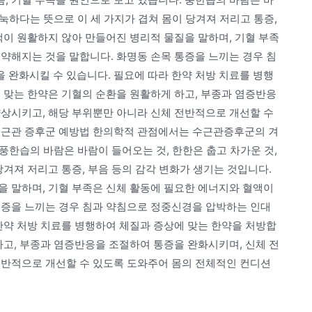
눅눅하다는 뜻으로 이 세 가지가 겹쳐 몸이 당겨져 저리고 통증,
액이 원활하지 않아 만들어진 병리적 물질을 말하며, 기혈 부족
약해지는 것을 말합니다. 화명동 손목 통증을 느끼는 경우 침
 완화시킬 수 있습니다. 필요에 따라 한약 처방 치료를 병행
 맞는 한약은 기혈의 순환을 원활하게 하고, 부종과 염증반응
향상시키고, 해당 부위뿐만 아니라 신체 전반적으로 개선할 수
수근관 증후군 예방법 한의학적 관점에서는 수근관증후군의 겨
 풍한습의 바람은 바람이 들어오는 것, 한한은 춥고 차가운 것,
당겨져 저리고 통증, 부음 등의 감각 변화가 생기는 것입니다.
을 말하며, 기혈 부족은 신체 활동에 필요한 에너지와 혈액이
통증을 느끼는 경우 침과 약침으로 정중신경을 압박하는 인대
한약 처방 치료를 병행하여 체질과 증상에 맞는 한약을 처방합
하고, 부종과 염증반응을 조절하여 통증을 완화시키며, 신체 전
전반적으로 개선할 수 있도록 도와주어 몸의 전체적인 컨디션