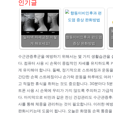
인기글
일자넥 자세교정 이렇
향동이비인후과 편도염
게 해보세요!
증상 완화방법
수근관증후군을 예방하기 위해서는 몇 가지 생활습관을 실
다. 컴퓨터 사용 시 손목이 중립적인 자세를 유지하도록
게 유지해야 합니다. 둘째, 정기적으로 스트레칭과 운동을
간단한 손목 스트레칭이나 손가락 운동을 하루에도 여러 
고 적절한 휴식을 취하는 것도 중요합니다. 30분마다 5분
트폰 사용 시 손목에 무리가 가지 않도록 주의하고 가급
다. 마지막으로 비만과 같은 전신 건강관리도 수근관증후
사를 통해 체중을 관리하는 것이 필요합니다. 이러한 예
완화시키는데 도움이 됩니다. 오늘은 화명동 손목 통증을