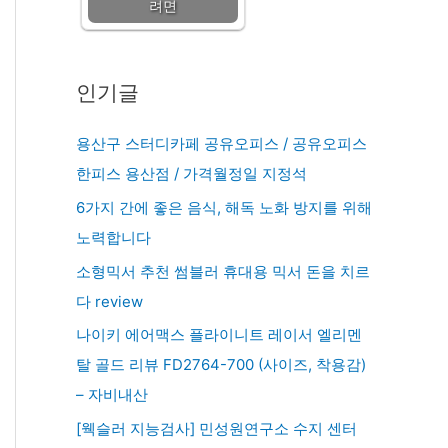
려면
인기글
용산구 스터디카페 공유오피스 / 공유오피스
한피스 용산점 / 가격월정일 지정석
6가지 간에 좋은 음식, 해독 노화 방지를 위해
노력합니다
소형믹서 추천 썸블러 휴대용 믹서 돈을 치르
다 review
나이키 에어맥스 플라이니트 레이서 엘리멘
탈 골드 리뷰 FD2764-700 (사이즈, 착용감)
– 자비내산
[웩슬러 지능검사] 민성원연구소 수지 센터