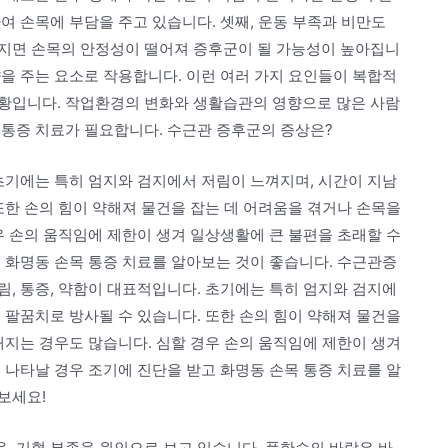
여 손목에 부담을 주고 있습니다. 셋째, 운동 부족과 비만도
지면 손목의 안정성이 떨어져 증후군이 될 가능성이 높아집니
을 주는 요소로 작용합니다. 이런 여러 가지 요인들이 복합적
황입니다. 작업환경의 변화와 생활습관의 영향으로 많은 사람
목통증 치료가 필요합니다. 수근관 증후군의 증상은?
초기에는 특히 엄지와 검지에서 저림이 느껴지며, 시간이 지남
또한 손의 힘이 약해져 물건을 잡는 데 어려움을 겪거나 손목을
우 손의 움직임에 제한이 생겨 일상생활에 큰 불편을 초래할 수
 화명동 손목 통증 치료를 알아보는 것이 좋습니다. 수근관증
, 통증, 약함이 대표적입니다. 초기에는 특히 엄지와 검지에
 팔꿈치로 방사될 수 있습니다. 또한 손의 힘이 약해져 물건을
해지는 경우도 많습니다. 심할 경우 손의 움직임에 제한이 생겨
 나타날 경우 조기에 진단을 받고 화명동 손목 통증 치료를 알
보세요!
, 기혈 부족을 원인으로 보고 있습니다. 풍한습의 바람은 바