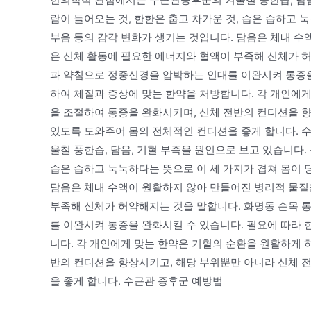
람이 들어오는 것, 한한은 춥고 차가운 것, 습은 습하고 
부음 등의 감각 변화가 생기는 것입니다. 담음은 체내 수
은 신체 활동에 필요한 에너지와 혈액이 부족해 신체가 허
과 약침으로 정중신경을 압박하는 인대를 이완시켜 통증을
하여 체질과 증상에 맞는 한약을 처방합니다. 각 개인에게
을 조절하여 통증을 완화시키며, 신체 전반의 컨디션을 
있도록 도와주어 몸의 전체적인 컨디션을 좋게 합니다. 
울철 풍한습, 담음, 기혈 부족을 원인으로 보고 있습니다.
습은 습하고 눅눅하다는 뜻으로 이 세 가지가 겹쳐 몸이 
담음은 체내 수액이 원활하지 않아 만들어진 병리적 물질
부족해 신체가 허약해지는 것을 말합니다. 화명동 손목 
를 이완시켜 통증을 완화시킬 수 있습니다. 필요에 따라 
니다. 각 개인에게 맞는 한약은 기혈의 순환을 원활하게 
반의 컨디션을 향상시키고, 해당 부위뿐만 아니라 신체 
을 좋게 합니다. 수근관 증후군 예방법