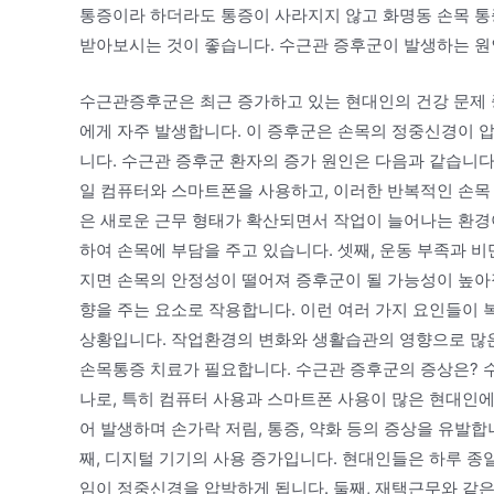
통증이라 하더라도 통증이 사라지지 않고 화명동 손목 통
받아보시는 것이 좋습니다. 수근관 증후군이 발생하는 원
수근관증후군은 최근 증가하고 있는 현대인의 건강 문제 
에게 자주 발생합니다. 이 증후군은 손목의 정중신경이 압
니다. 수근관 증후군 환자의 증가 원인은 다음과 같습니다
일 컴퓨터와 스마트폰을 사용하고, 이러한 반복적인 손목
은 새로운 근무 형태가 확산되면서 작업이 늘어나는 환경
하여 손목에 부담을 주고 있습니다. 셋째, 운동 부족과 
지면 손목의 안정성이 떨어져 증후군이 될 가능성이 높아
향을 주는 요소로 작용합니다. 이런 여러 가지 요인들이
상황입니다. 작업환경의 변화와 생활습관의 영향으로 많은
손목통증 치료가 필요합니다. 수근관 증후군의 증상은? 
나로, 특히 컴퓨터 사용과 스마트폰 사용이 많은 현대인
어 발생하며 손가락 저림, 통증, 약화 등의 증상을 유발합
째, 디지털 기기의 사용 증가입니다. 현대인들은 하루 종
임이 정중신경을 압박하게 됩니다. 둘째, 재택근무와 같