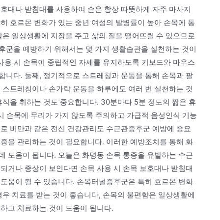
보호대나 받침대를 사용하여 손은 항상 따뜻하게 자주 마사지
히 호르몬 변화가 있는 중년 여성의 발병률이 높아 손목에 통
함은 일상생활에 지장을 주고 삶의 질을 떨어뜨릴 수 있으므로
후군을 예방하기 위해서는 몇 가지 생활습관을 실천하는 것이
 사용 시 손목이 중립적인 자세를 유지하도록 키보드와 마우스
합니다. 둘째, 정기적으로 스트레칭과 운동을 통해 손목과 팔
목 스트레칭이나 손가락 운동을 하루에도 여러 번 실천하는 것
식을 취하는 것도 중요합니다. 30분마다 5분 정도의 짧은 휴
 시 손목에 무리가 가지 않도록 주의하고 가급적 음성인식 기능
으로 비만과 같은 전신 건강관리도 수근관증후군 예방에 중요
체중을 관리하는 것이 필요합니다. 이러한 예방조치를 통해 화
데 도움이 됩니다. 오늘은 화명동 손목 통증을 유발하는 수근
심되거나 증상이 보인다면 손목 사용 시 손목 보호대나 받침대
 도움이 될 수 있습니다. 손목터널증후군은 특히 호르몬 변화
경우 치료를 받는 것이 좋습니다, 손목의 불편함은 일상생활에
료하고 치료하는 것이 도움이 됩니다.