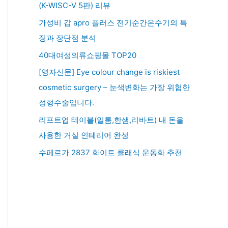
(K-WISC-V 5판) 리뷰
가성비 갑 apro 플러스 전기순간온수기의 특
징과 장단점 분석
40대여성의류쇼핑몰 TOP20
[영자신문] Eye colour change is riskiest
cosmetic surgery – 눈색변화는 가장 위험한
성형수술입니다.
리프트업 테이블(일룸,한샘,리바트) 내 돈을
사용한 거실 인테리어 완성
수페르가 2837 화이트 클래식 운동화 추천