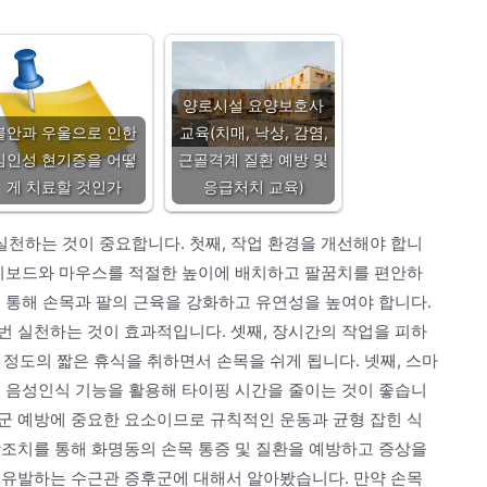
양로시설 요양보호사
불안과 우울으로 인한
교육(치매, 낙상, 감염,
심인성 현기증을 어떻
근골격계 질환 예방 및
게 치료할 것인가
응급처치 교육)
천하는 것이 중요합니다. 첫째, 작업 환경을 개선해야 합니
 키보드와 마우스를 적절한 높이에 배치하고 팔꿈치를 편안하
 통해 손목과 팔의 근육을 강화하고 유연성을 높여야 합니다.
번 실천하는 것이 효과적입니다. 셋째, 장시간의 작업을 피하
 정도의 짧은 휴식을 취하면서 손목을 쉬게 됩니다. 넷째, 스마
적 음성인식 기능을 활용해 타이핑 시간을 줄이는 것이 좋습니
군 예방에 중요한 요소이므로 규칙적인 운동과 균형 잡힌 식
방조치를 통해 화명동의 손목 통증 및 질환을 예방하고 증상을
 유발하는 수근관 증후군에 대해서 알아봤습니다. 만약 손목