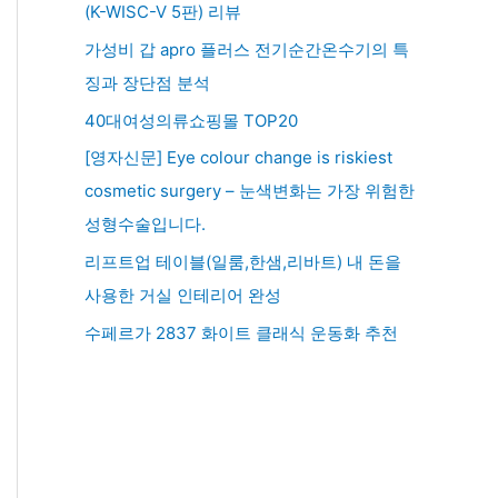
(K-WISC-V 5판) 리뷰
가성비 갑 apro 플러스 전기순간온수기의 특
징과 장단점 분석
40대여성의류쇼핑몰 TOP20
[영자신문] Eye colour change is riskiest
cosmetic surgery – 눈색변화는 가장 위험한
성형수술입니다.
리프트업 테이블(일룸,한샘,리바트) 내 돈을
사용한 거실 인테리어 완성
수페르가 2837 화이트 클래식 운동화 추천