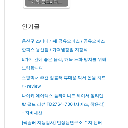
대학, 문과이과,…
인기글
용산구 스터디카페 공유오피스 / 공유오피스
한피스 용산점 / 가격월정일 지정석
6가지 간에 좋은 음식, 해독 노화 방지를 위해
노력합니다
소형믹서 추천 썸블러 휴대용 믹서 돈을 치르
다 review
나이키 에어맥스 플라이니트 레이서 엘리멘
탈 골드 리뷰 FD2764-700 (사이즈, 착용감)
– 자비내산
[웩슬러 지능검사] 민성원연구소 수지 센터