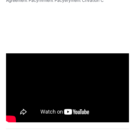
Agreement Pacyrivment Pacyeryment Crivation C