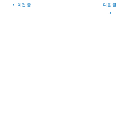
Post
←
이전 글
다음 글
navigation
→