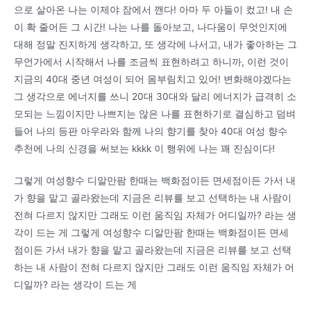
으로 살아온 나는 이제야 잠에서 깬다! 아마 두 아들이 컸고! 내 손
이 확 줄어든 그 시간! 나는 나를 돌아보고, 나다움이 무엇인지에
대해 정말 진지하게 생각하고, 또 생각에 나서고, 내가 좋아하는 그
무언가에서 시작해서 나를 조금씩 표현하려고 하니까, 이런 것이
지금의 40대 중년 여성이 되어 몸부림치고 있어! 변화해야겠다는
그 생각으로 에너지를 쓰니 20대 30대와 달리 에너지가 급격히 소
모되는 느낌이지만 나쁘지는 않은 나를 표현하기로 결심하고 덤벼
들어 나의 등판 아우라와 함께 나의 향기를 찾아 40대 여성 향수
추천에 나의 신경을 써보는 kkkk 이 행위에 나는 꽤 진심이다!
그렇게 여성향수 디알만팜 한때는 백화점이든 면세점이든 가서 내
가 향을 맡고 골라왔는데 지금은 리뷰를 보고 선택하는 내 사람이
전혀 다르지 않지만 그래도 이런 움직임 자체가 어디일까? 라는 생
각이 드는 게 그렇게 여성향수 디알만팜 한때는 백화점이든 면세
점이든 가서 내가 향을 맡고 골라왔는데 지금은 리뷰를 보고 선택
하는 내 사람이 전혀 다르지 않지만 그래도 이런 움직임 자체가 어
디일까? 라는 생각이 드는 게