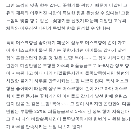
그런 느낌의 맞춤 향수 같은… 꽃향기를 원했기 때문에 디알만 고
유의 체취와 어우러진 나만의 특별한 향을 완성할 수 있다는! 그런
느낌의 맞춤 향수 같은… 꽃향기를 원했기 때문에 디알만 고유의
체취와 어우러진 나만의 특별한 향을 완성할 수 있다는!
특히 머스크향을 좋아하기 때문에 샴푸도 머스크향에 손이 가고
아마 머스크향이 물씬 풍기는 꽃향기라면 아이들도 갑자기 낯선
향에 혼란스럽지 않을 것 같은 느낌! 복어~~~ 그 향이 사라지면 곤
란한데 디알만팜은 부향률 25%의 퍼퓸등급으로 5~8시간 정도 향
이 지속된다고 하니 나의 바깥활동시간이 들쭉날쭉하지만 한번의
시원한 불기가 하루를 만족시키는 느낌 나쁘지 않다! 특히 머스크
향을 좋아하기 때문에 샴푸도 머스크향에 손이 가고 아마 머스크
향이 물씬 풍기는 꽃향기라면 아이들도 갑자기 낯선 향에 혼란스
럽지 않을 것 같은 느낌! 복어~~~ 그 향이 사라지면 곤란한데 디알
만팜은 부향률 25%의 퍼퓸등급으로 5~8시간 정도 향이 지속된다
고 하니 나의 바깥활동시간이 들쭉날쭉하지만 한번의 시원한 불기
가 하루를 만족시키는 느낌 나쁘지 않다!