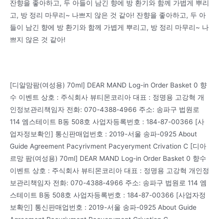
잔향을 좋아하고, 두 아들이 남긴 향에 방 환기와 함께 가볍게 뿌리
고, 방 정리 마무리~ 나쁘지 않은 것 같아! 잔향을 좋아하고, 두 아
들이 남긴 향에 방 환기와 함께 가볍게 뿌리고, 방 정리 마무리~ 나
쁘지 않은 것 같아!
[디알맘팜(여성용) 70ml] DEAR MAND Log-in Order Basket 0 향
수 이벤트 상호 : 주식회사 뷰티몬코리아 대표 : 정명용 고강혁 개
인정보관리책임자 전화: 070-4388-4966 주소: 송파구 법원로
114 엠스테이트 B동 508호 사업자등록번호 : 184-87-00366 [사
업자정보확인] 통신판매업번호 : 2019-서울 송파-0925 About
Guide Agreement Pacyrivment Pacyeryment Crivation C [디아
르망 팜(여성용) 70ml] DEAR MAND Log-in Order Basket 0 향수
이벤트 상호 : 주식회사 뷰티몬코리아 대표 : 정명용 고강혁 개인정
보관리책임자 전화: 070-4388-4966 주소: 송파구 법원로 114 엠
스테이트 B동 508호 사업자등록번호 : 184-87-00366 [사업자정
보확인] 통신판매업번호 : 2019-서울 송파-0925 About Guide