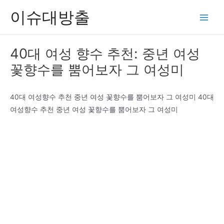
콘
이슈대방출
텐
Main
츠
Men
로
40대 여성 향수 추천: 중년 여성
건
꽃향수를 뿜어보자 그 여성미
너
뛰
기
40대 여성향수 추천 중년 여성 꽃향수를 뿜어보자 그 여성미 40대
여성향수 추천 중년 여성 꽃향수를 뿜어보자 그 여성미