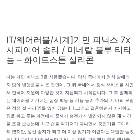
IT/웨어러블/시계]가민 피닉스 7x
사파이어 솔라 / 미네랄 블루 티타
늄 – 화이트스톤 실리콘
나는 가민 피닉스 3을 사용했습니다. 당시 국내에서 정식 발매되
지 않아 병행품을 사온 것인데, 그 뒤 국내에서 정식 서비스를 하면
서 한국어 지원에 다양한 것이 지원되기 시작합니다. 그 후 발매되
는 웨어러블 기기에는 심장 박동 등 기능 등이 추가되고, 나의 모델
은 점점 설 자리(?)를 잃어 갔습니다.그리고 결혼하면서 이사하고
짐을 싸고 푸는 과정에서 끝까지 충전기가 발견되지 않은 채 시간
을 조금 보냈는데 최근 숍을 여기저기 다니면서 충전기를 구매하
려 했지만, 생산 중지가 되고 더 이상 찾기가 어렵다는 대답만 들었
습니다.그리고 다만 낙담하고 있는데 마침 가민에서 할인 행사를