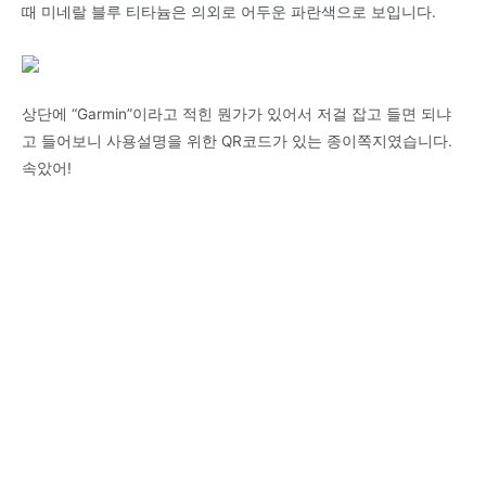
때 미네랄 블루 티타늄은 의외로 어두운 파란색으로 보입니다.
상단에 “Garmin”이라고 적힌 뭔가가 있어서 저걸 잡고 들면 되냐
고 들어보니 사용설명을 위한 QR코드가 있는 종이쪽지였습니다.
속았어!