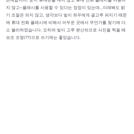
존재합니다. 굳이 휴대폰을 내지 않고 휴대 전화 플래시를 사용하
지 않고~플래시를 사용할 수 있다는 장점이 있는데…이래봬도 밝
기 조절은 되지 않고, 생각보다 빛이 좌우에게 골고루 퍼지기 때문
에 휴대 전화 플래시에 비해서 어두운 곳에서 무언가를 찾기에 다
소 불리하였습니다. 오히려 빛이 고루 분산되므로 사진을 찍을 때
보조 조명(??)으로 쓰기에는 좋았습니다.