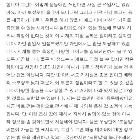
합니다.그런데 이렇게 운동에만 쓰인다면 사실 큰 쓰임새는 없잖
아요. 아까 보셨듯이 올데이 모니터링 그리고 간편 건강 보고서 등
을 제공하기 때문에 운동을 하지 않을 때에도 이미 자신의 가치를
증명할 수 있는 시계입니다.놀랍게도 여기 있는 정보에 특별히 허
위나 과장이 없다는 것이 이 시계의 가장 놀라운 점이라고 생각합
니다. 가민 앱앞서 말씀드렸지만 가민에서는 앱을 제공하고 있습
니다. 시계를 통해 측정한 다양한 데이터를 일목요연하게 볼 수 있
도록 제공합니다. 물론 이 정도는 시계로도 직접 볼 수 있지만 작은
화면이고 선명한 OLED 화면이 아니기 때문에 정확하게 보는 건 뛰
어난 편은 아닙니다. 다만 빛 아래서도 가시성은 좋은 편이고 배터
리 소모량도 낮기 때문에 이 부분이 장점이라고 할 수 있을 것 같습
니다.다양한 활동을 트래킹할 수 있고 거기에 나와 있지 않은 다양
한 것들도 포함할 수 있습니다. 저는 잘 쓸만한 것만 등록해놨어요.
지금 바로 걷는 것만으로 걷기에 대해 다양한 옵션 값 조정이 가능
합니다. 단, 이런 옵션 값에 대해서 자세히 설명이 있는 것이 아니
라 정보를 좀 찾아보면서 사용해야 합니다. 물론 우상단에 ‘도움말’
버튼이 가능한 한 표시되고, 그걸 누르면 해당 데이터에 대한 정보,
읽는 법 등을 제공하고 있으니 궁금하시면 ‘도움말’을 눌러주세요.