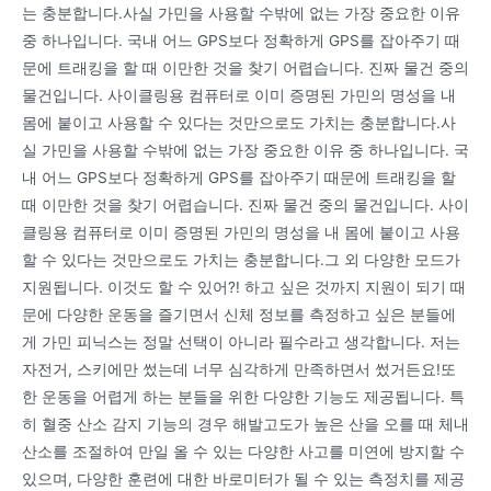
는 충분합니다.사실 가민을 사용할 수밖에 없는 가장 중요한 이유
중 하나입니다. 국내 어느 GPS보다 정확하게 GPS를 잡아주기 때
문에 트래킹을 할 때 이만한 것을 찾기 어렵습니다. 진짜 물건 중의
물건입니다. 사이클링용 컴퓨터로 이미 증명된 가민의 명성을 내
몸에 붙이고 사용할 수 있다는 것만으로도 가치는 충분합니다.사
실 가민을 사용할 수밖에 없는 가장 중요한 이유 중 하나입니다. 국
내 어느 GPS보다 정확하게 GPS를 잡아주기 때문에 트래킹을 할
때 이만한 것을 찾기 어렵습니다. 진짜 물건 중의 물건입니다. 사이
클링용 컴퓨터로 이미 증명된 가민의 명성을 내 몸에 붙이고 사용
할 수 있다는 것만으로도 가치는 충분합니다.그 외 다양한 모드가
지원됩니다. 이것도 할 수 있어?! 하고 싶은 것까지 지원이 되기 때
문에 다양한 운동을 즐기면서 신체 정보를 측정하고 싶은 분들에
게 가민 피닉스는 정말 선택이 아니라 필수라고 생각합니다. 저는
자전거, 스키에만 썼는데 너무 심각하게 만족하면서 썼거든요!또
한 운동을 어렵게 하는 분들을 위한 다양한 기능도 제공됩니다. 특
히 혈중 산소 감지 기능의 경우 해발고도가 높은 산을 오를 때 체내
산소를 조절하여 만일 올 수 있는 다양한 사고를 미연에 방지할 수
있으며, 다양한 훈련에 대한 바로미터가 될 수 있는 측정치를 제공