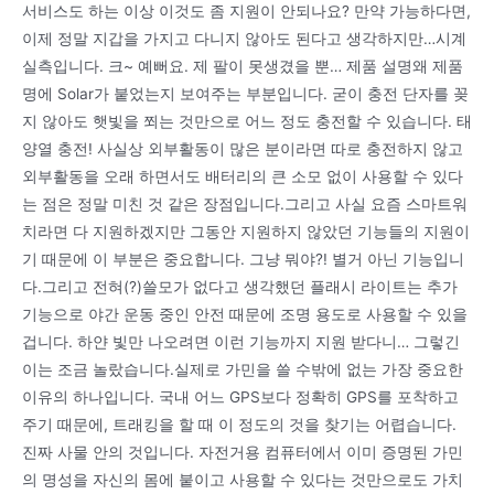
서비스도 하는 이상 이것도 좀 지원이 안되나요? 만약 가능하다면,
이제 정말 지갑을 가지고 다니지 않아도 된다고 생각하지만…시계
실측입니다. 크~ 예뻐요. 제 팔이 못생겼을 뿐… 제품 설명왜 제품
명에 Solar가 붙었는지 보여주는 부분입니다. 굳이 충전 단자를 꽂
지 않아도 햇빛을 쬐는 것만으로 어느 정도 충전할 수 있습니다. 태
양열 충전! 사실상 외부활동이 많은 분이라면 따로 충전하지 않고
외부활동을 오래 하면서도 배터리의 큰 소모 없이 사용할 수 있다
는 점은 정말 미친 것 같은 장점입니다.그리고 사실 요즘 스마트워
치라면 다 지원하겠지만 그동안 지원하지 않았던 기능들의 지원이
기 때문에 이 부분은 중요합니다. 그냥 뭐야?! 별거 아닌 기능입니
다.그리고 전혀(?)쓸모가 없다고 생각했던 플래시 라이트는 추가
기능으로 야간 운동 중인 안전 때문에 조명 용도로 사용할 수 있을
겁니다. 하얀 빛만 나오려면 이런 기능까지 지원 받다니… 그렇긴
이는 조금 놀랐습니다.실제로 가민을 쓸 수밖에 없는 가장 중요한
이유의 하나입니다. 국내 어느 GPS보다 정확히 GPS를 포착하고
주기 때문에, 트래킹을 할 때 이 정도의 것을 찾기는 어렵습니다.
진짜 사물 안의 것입니다. 자전거용 컴퓨터에서 이미 증명된 가민
의 명성을 자신의 몸에 붙이고 사용할 수 있다는 것만으로도 가치