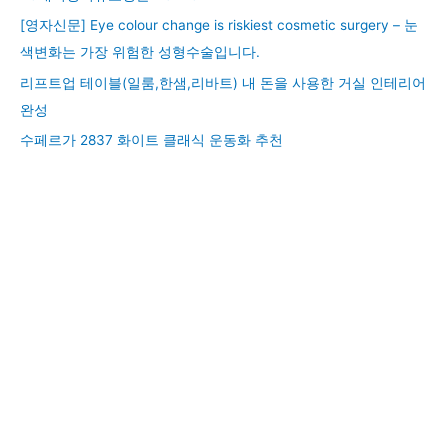
[영자신문] Eye colour change is riskiest cosmetic surgery – 눈
색변화는 가장 위험한 성형수술입니다.
리프트업 테이블(일룸,한샘,리바트) 내 돈을 사용한 거실 인테리어
완성
수페르가 2837 화이트 클래식 운동화 추천