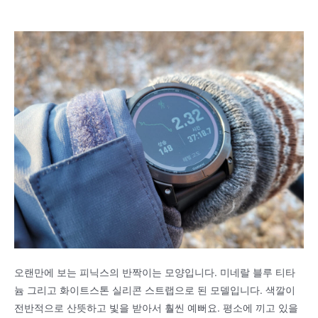
오랜만에 보는 피닉스의 반짝이는 모양입니다. 미네랄 블루 티타
늄 그리고 화이트스톤 실리콘 스트랩으로 된 모델입니다. 색깔이
전반적으로 산뜻하고 빛을 받아서 훨씬 예뻐요. 평소에 끼고 있을