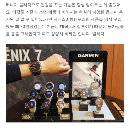
러니까 물리적으로 전원을 끄는 기능은 항상 알아두는 게 좋겠어
요. 어쨌든 기존에 쓰던 제품에 비해서는 확실히 다양한 옵션이 추
가된 걸 알 수 있어요.가민 피닉스3 병행수입한 제품을 당시 구입
했을 때 70만원였는데 지금은 대략 2배 정도이기 때문에 물가상승
률 등을 고려한다고 해도 상당히 비싸긴 합니다. 떨리다