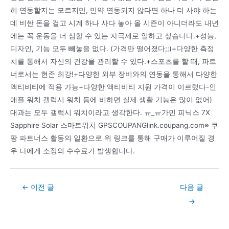
히 연동할지는 모르지만, 만약 연동되지 않다면 하나 더 사야 하는
데 비싼 돈을 걸고 시계 하나 사다 놓아 올 시즌이 아니더라도 내년
에는 꼭 운동을 더 심할 수 있는 자극제로 일하고 싶습니다.+성능,
디자인, 기능 모두 빼놓을 없다. (가격만 떨어졌다;;)+다양한 측정
치를 통해서 자신의 건강을 관리할 수 있다.+스포츠를 할 때, 파트
너로서는 현존 최강!+다양한 외부 장비와의 연동을 통해서 다양한
액티비티에 적용 가능+다양한 액티비티 지원 가격이 이르렀다-인
애플 워치 갤럭시 워치 등에 비하면 실제 생활 기능은 많이 없어)
대과는 모두 갤럭시 워치이라고 생각한다. ㅠ_ㅠ가민 피닉스 7X
Sapphire Solar 스마트워치 GPSCOUPANGlink.coupang.com※ 쿠
팡 파트너스 활동의 일환으로 위 링크를 통해 구매가 이루어질 경
우 나에게 소정의 수수료가 발생합니다.
Post
←
이전 글
다음 글
navigation
→