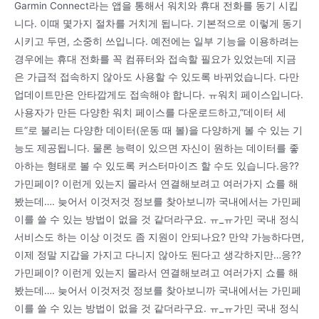
Garmin Connect라는 앱을 통해서 워치와 휴대 전화를 동기 시킵
니다. 이때 몇가지 절차를 거치게 됩니다. 기본적으로 이렇게 동기
시키고 두면, 소중히 쓰입니다. 예전에는 일부 기능을 이용하려는
경우에는 휴대 전화를 꼭 컴퓨터와 접속할 필요가 있었는데 지금
은 가급적 접속하지 않아도 사용할 수 있도록 바뀌었습니다. 다만
업데이트만은 안타깝게도 접속해야 합니다. ㅠ워치 페이스입니다.
사용자가 만든 다양한 워치 페이스를 다운로드하고,”데이터 세
트”로 불리는 다양한 데이터(운동 때 볼)을 다양하게 볼 수 있는 기
능도 제공됩니다. 물론 능력이 있으면 자신이 원하는 데이터를 좋
아하는 형태로 볼 수 있도록 커스터마이즈 할 수도 있습니다.응??
가민페이? 이런게 있는지 몰라서 연결해보려고 여러가지 쇼를 해
봤는데…. 늦어서 이것저것 정보를 찾아보니까 국내에서는 가민페
이를 쓸 수 있는 방법이 없을 것 같더라구요. ㅠ_ㅠ가민 국내 정식
서비스도 하는 이상 이것도 좀 지원이 안되나요? 만약 가능하다면,
이제 정말 지갑을 가지고 다니지 않아도 된다고 생각하지만…응??
가민페이? 이런게 있는지 몰라서 연결해보려고 여러가지 쇼를 해
봤는데…. 늦어서 이것저것 정보를 찾아보니까 국내에서는 가민페
이를 쓸 수 있는 방법이 없을 것 같더라구요. ㅠ_ㅠ가민 국내 정식