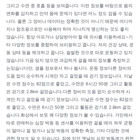
그리고 수면 중 호흡 등을 보여줍니다. 이런 정보를 바탕으로 몸의
변화를 감지하고 만약 몸에 문제가 있다면 어느 정도 잡을 수 있습
니다. 물론 그 장비나 데이터는 정확한 것이 아니기 때문에 어디까
지나 참조용으로만 사용해야 하며 지나치게 맹신하는 것도 좋지
않습니다. 항상 아프거나 상담받아야 할 때 의사를 이용하세요~기
타 다양한 정보를 종합하여 브리핑하고 줍니다. 저의 건강 상태, 운
동 상태 등을 체크하고 줍니다. 쌀쌀한 것으로 따로 운동하고 있지
않습니다 가끔 잊지 않으면 과감하게 걸을 때의 정보를 측정하고
는있습니다만, 샘플 정보로서 하나 봅시다. 운동 정보다른 장비의
도움 없이 순수하게 시계만 차고 걸었을 때 걷기 정보입니다. 이날
은 수면 점수는 82점으로 좋았고, 수면은 6시간 50분 그리고 활동
은 걷기로 2.8km 걸었습니다.다른 장비의 도움 없이 순수하게 시
계만 차고 걸었을 때 걷기 정보입니다. 이날은 수면 점수는 82점으
로 좋았고, 수면은 6시간 50분 그리고 활동은 걷기로 2.8km 걸었
습니다.화상에서 보듯 꽤 다양한 정보가 볼 수 있습니다. 가민에서
따로 판매하는 심장 박동 등 센서를 이용하면 걸을 때의 좌우 균형
이 얼마나 잘 맞거나 심장 박동의 정확한 측정, 기타 다양한 것에
관한 정보도 알 수 있습니다. 집에 있던 옛날의 심장 박동계가 완전