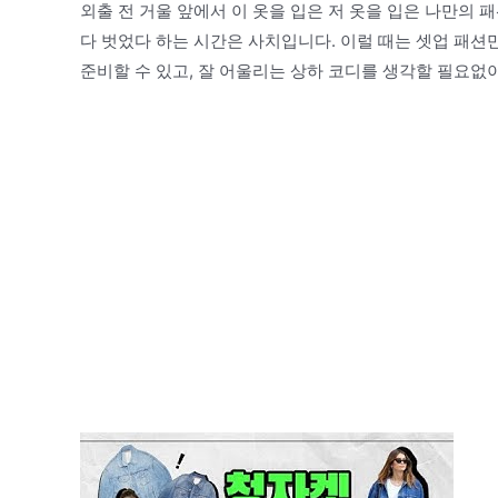
외출 전 거울 앞에서 이 옷을 입은 저 옷을 입은 나만의
다 벗었다 하는 시간은 사치입니다. 이럴 때는 셋업 패션
준비할 수 있고, 잘 어울리는 상하 코디를 생각할 필요없