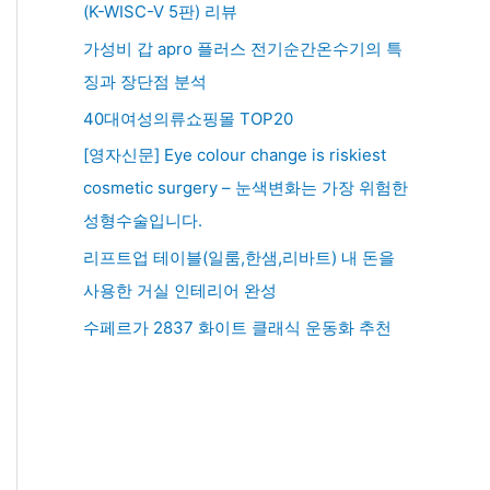
(K-WISC-V 5판) 리뷰
가성비 갑 apro 플러스 전기순간온수기의 특
징과 장단점 분석
40대여성의류쇼핑몰 TOP20
[영자신문] Eye colour change is riskiest
cosmetic surgery – 눈색변화는 가장 위험한
성형수술입니다.
리프트업 테이블(일룸,한샘,리바트) 내 돈을
사용한 거실 인테리어 완성
수페르가 2837 화이트 클래식 운동화 추천