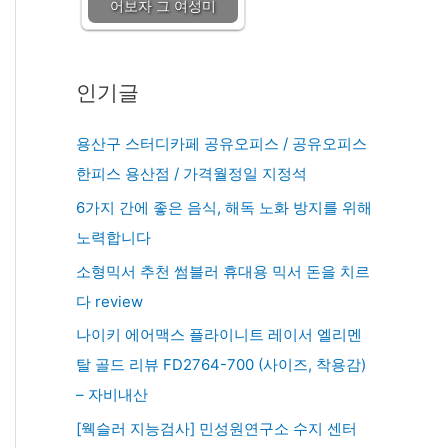
어보자 그 여성미
인기글
용산구 스터디카페 공유오피스 / 공유오피스
한피스 용산점 / 가격월정일 지정석
6가지 간에 좋은 음식, 해독 노화 방지를 위해
노력합니다
소형믹서 추천 썸블러 휴대용 믹서 돈을 치르
다 review
나이키 에어맥스 플라이니트 레이서 엘리멘
탈 골드 리뷰 FD2764-700 (사이즈, 착용감)
– 자비내산
[웩슬러 지능검사] 민성원연구소 수지 센터