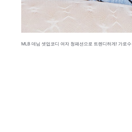
MLB 데님 셋업코디 여자 청패션으로 트렌디하게! 가로