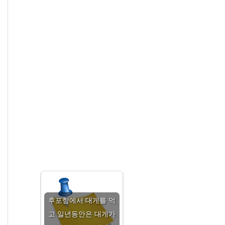
후포항에서 대게를 먹
고 일년동안은 대게가