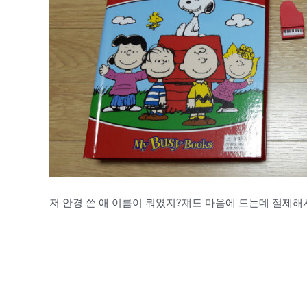
저 안경 쓴 애 이름이 뭐였지?쟤도 마음에 드는데 절제해서