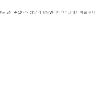
댓글 달아주셨다♡ 정말 딱 한달만이다ㅋㅋ그래서 바로 결제