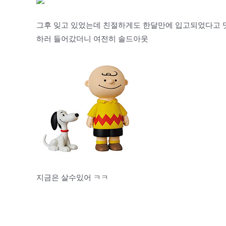
그후 잊고 있었는데 친절하게도 한달만에 입고되었다고 
하러 들어갔더니 여전히 솔드아웃
지금은 살수있어 ㅋㅋ