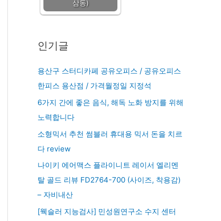
삼동)
인기글
용산구 스터디카페 공유오피스 / 공유오피스
한피스 용산점 / 가격월정일 지정석
6가지 간에 좋은 음식, 해독 노화 방지를 위해
노력합니다
소형믹서 추천 썸블러 휴대용 믹서 돈을 치르
다 review
나이키 에어맥스 플라이니트 레이서 엘리멘
탈 골드 리뷰 FD2764-700 (사이즈, 착용감)
– 자비내산
[웩슬러 지능검사] 민성원연구소 수지 센터