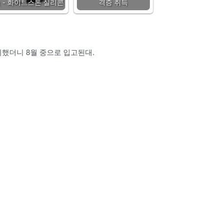
 - 화이트스톤 실리콘
격증 취득
했더니 8월 중으로 입고된대.