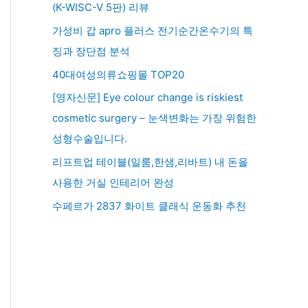
(K-WISC-V 5판) 리뷰
가성비 갑 apro 플러스 전기순간온수기의 특
징과 장단점 분석
40대여성의류쇼핑몰 TOP20
[영자신문] Eye colour change is riskiest
cosmetic surgery – 눈색변화는 가장 위험한
성형수술입니다.
리프트업 테이블(일룸,한샘,리바트) 내 돈을
사용한 거실 인테리어 완성
수페르가 2837 화이트 클래식 운동화 추천