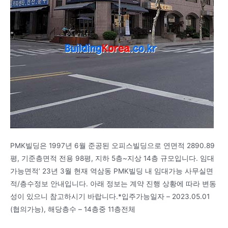
PMK빌딩은 1997년 6월 준공된 오피스빌딩으로 연면적 2890.89
평, 기준층면적 전용 98평, 지하 5층~지상 14층 규모입니다. 임대
가능면적’ 23년 3월 현재 역삼동 PMK빌딩 내 임대가능 사무실면
적/층수정보 안내입니다. 아래 정보는 계약 진행 상황에 따라 변동
성이 있으니 참고하시기 바랍니다.*입주가능일자 – 2023.05.01
(협의가능), 해당층수 – 14층중 11층전체