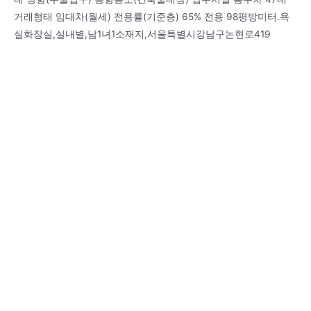
거래형태 임대차(월세) 전용률(기준층) 65% 전용 98평방미터.욕
실화장실,실내별,남1녀1소재지,서울특별시강남구논현로419