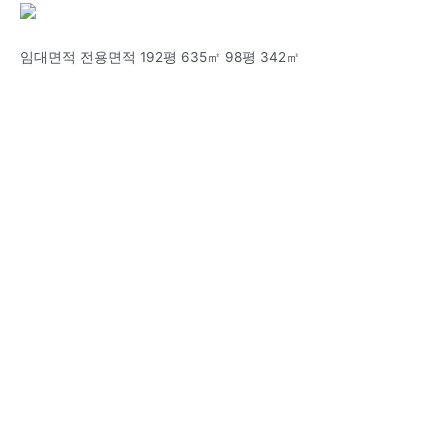
임대면적 전용면적 192평 635㎡ 98평 342㎡