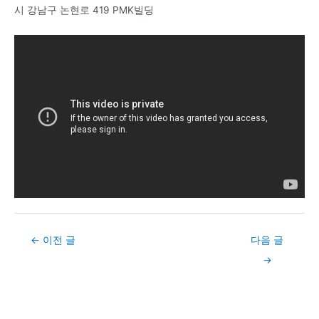
시 강남구 논현로 419 PMK빌딩
Post
←
이전 글
다음 글
navigation
→